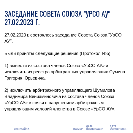
ЗАСЕДАНИЕ СОВЕТА СОЮЗА "УРСО АУ"
27.02.2023 Г.
27.02.2023 г. состоялось заседание Совета Союза "УрСО
АУ".
Были приняты следующие решения (Протокол №5):
1) вывести из состава членов Союза «УрСО АУ» и
исключить из реестра арбитражных управляющих Сумина
Григория Юрьевича,
2) исключить арбитражного управляющего Шумилова
Владимира Вениаминовича из состава членов Союза
«УрСО АУ» в связи с нарушением арбитражным
управляющим условий членства в Союзе «УрСО АУ».
ДАТА
ДАТА
ИМЯ ФАЙЛА
РАЗМЕР
ПУБЛИКАЦИИ
ОБНОВЛЕНИЯ