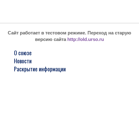
Сайт работает в тестовом режиме. Переход на старую
версию сайта
http://old.urso.ru
О союзе
Новости
Раскрытие информации
Реестр членов
Стажировка и обучение
Арбитражным управляющим