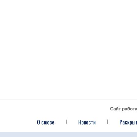
Сайт работ
О союзе
Новости
Раскры
|
|