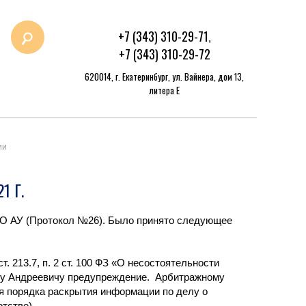
+7 (343) 310-29-71
,
+7 (343) 310-29-72
620014, г. Екатеринбург, ул. Вайнера, дом 13,
литера Е
ии
 Г.
рСО АУ (Протокол №26). Было принято следующее
. 213.7, п. 2 ст. 100 ФЗ «О несостоятельности
му Андреевичу предупреждение. Арбитражному
 порядка раскрытия информации по делу о
тстве).