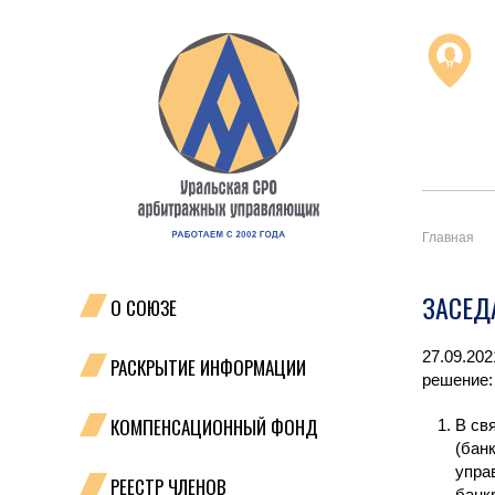
Главная
ЗАСЕД
О СОЮЗЕ
27.09.20
РАСКРЫТИЕ ИНФОРМАЦИИ
решение:
КОМПЕНСАЦИОННЫЙ ФОНД
В св
(бан
упра
РЕЕСТР ЧЛЕНОВ
банк