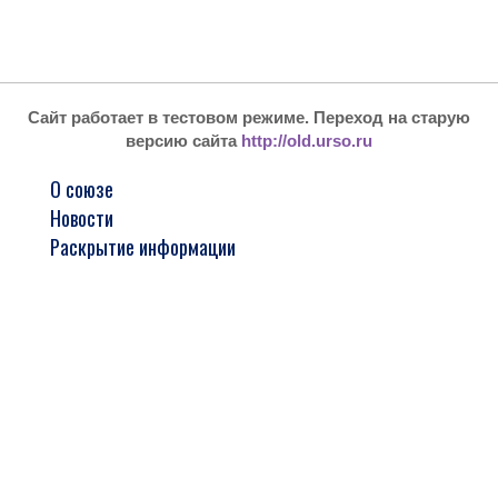
Сайт работает в тестовом режиме. Переход на старую
версию сайта
http://old.urso.ru
О союзе
Новости
Раскрытие информации
Реестр членов
Стажировка и обучение
Арбитражным управляющим