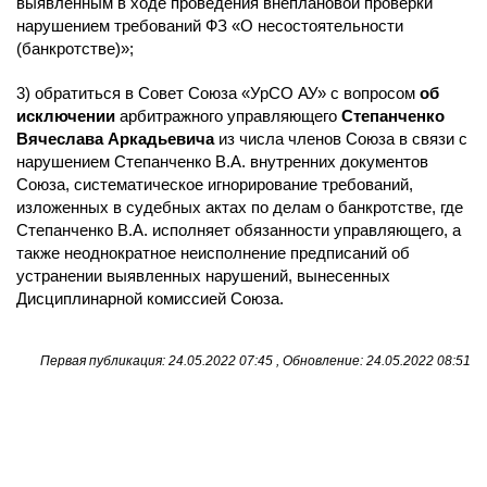
выявленным в ходе проведения внеплановой проверки
нарушением требований ФЗ «О несостоятельности
(банкротстве)»;
3) обратиться в Совет Союза «УрСО АУ» с вопросом
об
исключении
арбитражного управляющего
Степанченко
Вячеслава Аркадьевича
из числа членов Союза в связи с
нарушением Степанченко В.А. внутренних документов
Союза, систематическое игнорирование требований,
изложенных в судебных актах по делам о банкротстве, где
Степанченко В.А. исполняет обязанности управляющего, а
также неоднократное неисполнение предписаний об
устранении выявленных нарушений, вынесенных
Дисциплинарной комиссией Союза.
Первая публикация: 24.05.2022 07:45 , Обновление: 24.05.2022 08:51