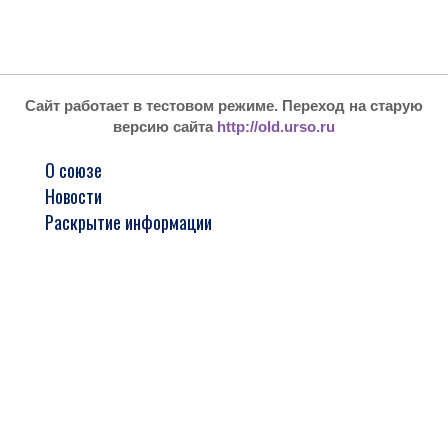
Сайт работает в тестовом режиме. Переход на старую
версию сайта
http://old.urso.ru
О союзе
Новости
Раскрытие информации
Реестр членов
Стажировка и обучение
Арбитражным управляющим