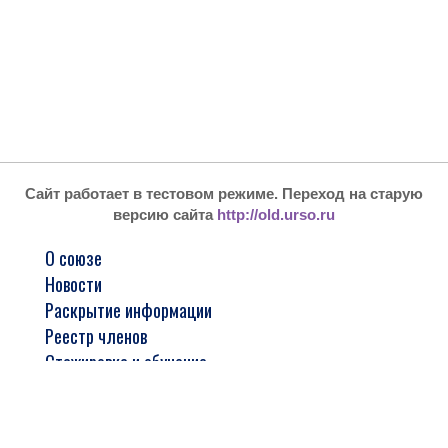
Сайт работает в тестовом режиме. Переход на старую
версию сайта
http://old.urso.ru
О союзе
Новости
Раскрытие информации
Реестр членов
Стажировка и обучение
Арбитражным управляющим