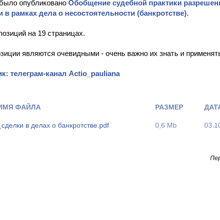
было опубликовано
Обобщение судебной практики разрешен
 в рамках дела о несостоятельности (банкротстве).
позиций на 19 страницах.
озиции являются очевидными - очень важно их знать и применять
к: телеграм-канал Actio_pauliana
ИМЯ ФАЙЛА
РАЗМЕР
ДАТ
_сделки в делах о банкротстве.pdf
0,6 Mb
03.1
Пер