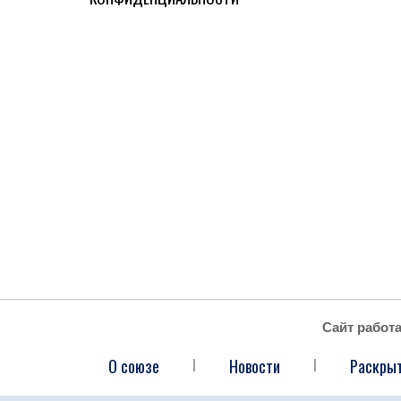
Сайт работ
О союзе
Новости
Раскры
|
|