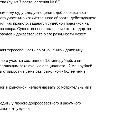
тва (пункт 7 постановления № 63).
ражному суду следует оценить добросовестность
ного участника хозяйственного оборота, действующего
ия, как правило, задаются судебной практикой на
ов спора. Существенное отклонение от стандартов
оводов и доказательств о его разумности может
заинтересованности по отношению к должнику.
ого участка составляет 1,6 млн.рублей, а его
авляющим заключению специалиста - 2 млн.рублей.
 стоимости в семь раз, рыночной - более чем в
вой и рыночной, нельзя назвать осмотрительными и
одить у любого добросовестного и разумного
акого отчуждения.