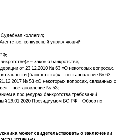
 Судебная коллегия;
 Агентство, конкурсный управляющий;
РФ;
анкротстве)» – Закон о банкротстве;
ерации от 23.12.2010 № 63 «О некоторых вопросах,
оятельности (банкротстве)» – постановление № 63;
1.12.2017 № 53 «О некоторых вопросах, связанных с
ве» – постановление № 53;
ением в процедурах банкротства требований
ый 29.01.2020 Президиумом ВС РФ – Обзор по
олжника может свидетельствовать о заключении
ЭС21-21196 (5))