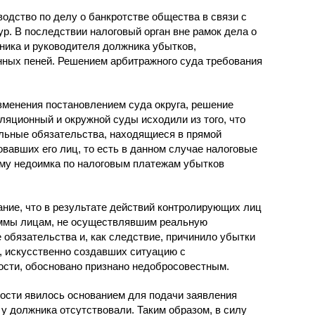
водство по делу о банкротстве общества в связи с
. В последствии налоговый орган вне рамок дела о
ника и руководителя должника убытков,
ных пеней. Решением арбитражного суда требования
зменения постановлением суда округа, решение
ляционный и окружной суды исходили из того, что
ельные обязательства, находящиеся в прямой
вавших его лиц, то есть в данном случае налоговые
ому недоимка по налоговым платежам убытков
ание, что в результате действий контролирующих лиц
уммы лицам, не осуществлявшим реальную
 обязательства и, как следствие, причинило убытки
в, искусственно создавших ситуацию с
сти, обосновано признано недобросовестным.
ости явилось основанием для подачи заявления
 у должника отсутствовали. Таким образом, в силу