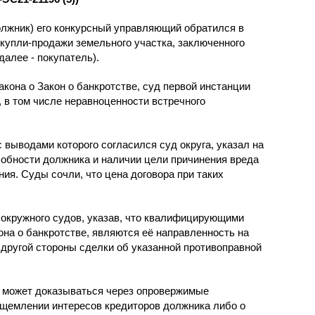
олжник) его конкурсный управляющий обратился в
купли-продажи земельного участка, заключенного
далее - покупатель).
акона о Закон о банкротстве, суд первой инстанции
 в том числе неравноценности встречного
 выводами которого согласился суд округа, указал на
обности должника и наличии цели причинения вреда
ия. Суды сочли, что цена договора при таких
 окружного судов, указав, что квалифицирующими
кона о банкротстве, являются её направленность на
другой стороны сделки об указанной противоправной
и может доказываться через опровержимые
ущемлении интересов кредиторов должника либо о