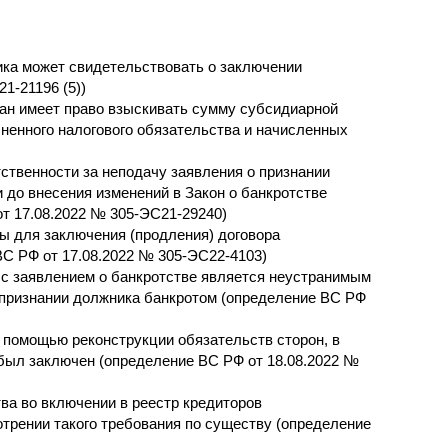
ка может свидетельствовать о заключении
1-21196 (5))
ган имеет право взыскивать сумму субсидиарной
ненного налогового обязательства и начисленных
ственности за неподачу заявления о признании
 до внесения изменений в Закон о банкротстве
т 17.08.2022 № 305-ЭС21-29240)
ы для заключения (продления) договора
ВС РФ от 17.08.2022 № 305-ЭС22-4103)
 с заявлением о банкротстве является неустранимым
 признании должника банкротом (определение ВС РФ
 помощью реконструкции обязательств сторон, в
 был заключен (определение ВС РФ от 18.08.2022 №
тва во включении в реестр кредиторов
отрении такого требования по существу (определение