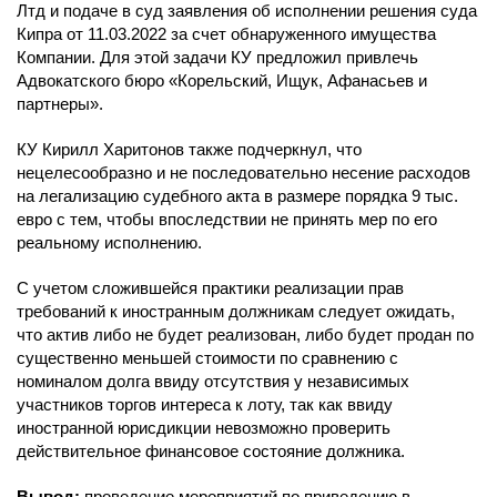
Лтд и подаче в суд заявления об исполнении решения суда
Кипра от 11.03.2022 за счет обнаруженного имущества
Компании. Для этой задачи КУ предложил привлечь
Адвокатского бюро «Корельский, Ищук, Афанасьев и
партнеры».
КУ Кирилл Харитонов также подчеркнул, что
нецелесообразно и не последовательно несение расходов
на легализацию судебного акта в размере порядка 9 тыс.
евро с тем, чтобы впоследствии не принять мер по его
реальному исполнению.
С учетом сложившейся практики реализации прав
требований к иностранным должникам следует ожидать,
что актив либо не будет реализован, либо будет продан по
существенно меньшей стоимости по сравнению с
номиналом долга ввиду отсутствия у независимых
участников торгов интереса к лоту, так как ввиду
иностранной юрисдикции невозможно проверить
действительное финансовое состояние должника.
Вывод:
проведение мероприятий по приведению в