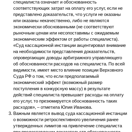
специалиста означает и обоснованность
соответствующих затрат на оплату его услуг, если не
представлено доказательств, что услуги не оказаны
или оказаны некачественно, либо не являются
экономически обоснованными (не соответствуют
рыночным ценам или несопоставимы с ожидаемым
экономическим эффектом от работы специалиста).
«Суд кассационной инстанции акцентировал внимание
на необходимости представления доказательств,
опровергающих доводы арбитражного управляющего
об обоснованности расходов на специалиста. По всей
видимости, имеет место влияние позиции Верховного
Суда РФ о том, что если предполагаемый
экономический эффект (возможный размер
поступления в конкурсную массу) в результате
действий специалиста превышает расходы на оплату
его услуг, то презюмируется обоснованность таких
расходов», – отметила Юлия Иванова.
Важным является вывод суда кассационной инстанции
о возможности ретроспективного увеличения ранее
утвержденных лимитов на привлечение специалиста
при предоставлении доказательств обоснованности