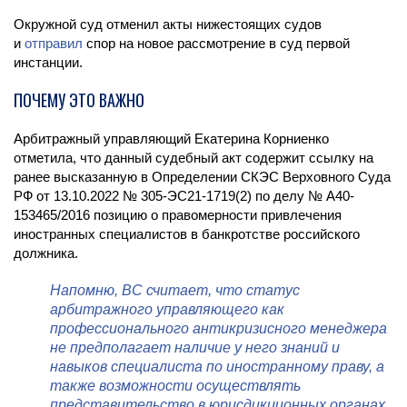
Окружной суд отменил акты нижестоящих судов
и
отправил
спор на новое рассмотрение в суд первой
инстанции.
ПОЧЕМУ ЭТО ВАЖНО
Арбитражный управляющий Екатерина Корниенко
отметила, что данный судебный акт содержит ссылку на
ранее высказанную в Определении СКЭС Верховного Суда
РФ от 13.10.2022 № 305-ЭС21-1719(2) по делу № А40-
153465/2016 позицию о правомерности привлечения
иностранных специалистов в банкротстве российского
должника.
Напомню, ВС считает, что статус
арбитражного управляющего как
профессионального антикризисного менеджера
не предполагает наличие у него знаний и
навыков специалиста по иностранному праву, а
также возможности осуществлять
представительство в юрисдикционных органах,