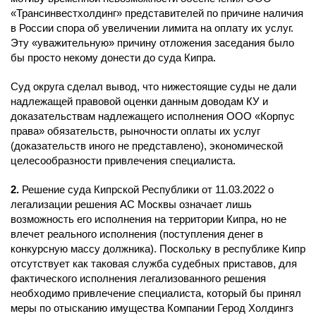
«Трансинвестхолдинг» представителей по причине наличия
в России спора об увеличении лимита на оплату их услуг.
Эту «уважительную» причину отложения заседания было
бы просто некому донести до суда Кипра.
Суд округа сделал вывод, что нижестоящие суды не дали
надлежащей правовой оценки данным доводам КУ и
доказательствам надлежащего исполнения ООО «Корпус
права» обязательств, рыночности оплаты их услуг
(доказательств иного не представлено), экономической
целесообразности привлечения специалиста.
2.
Решение суда Кипрской Республики от 11.03.2022 о
легализации решения АС Москвы означает лишь
возможность его исполнения на территории Кипра, но не
влечет реального исполнения (поступления денег в
конкурсную массу должника). Поскольку в республике Кипр
отсутствует как таковая служба судебных приставов, для
фактического исполнения легализованного решения
необходимо привлечение специалиста, который бы принял
меры по отысканию имущества Компании Герод Холдингз