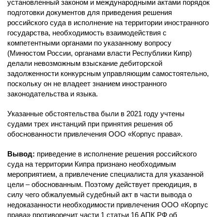
установленный законом и международными актами порядок
подготовки документов для приведения решения
российского суда в исполнение на территории иностранного
государства, необходимость взаимодействия с
компетентными органами по указанному вопросу
(Минюстом России, органами власти Республики Кипр)
делали невозможным взыскание дебиторской
задолженности конкурсным управляющим самостоятельно,
поскольку он не владеет знанием иностранного
законодательства и языка.
Указанные обстоятельства были в 2021 году учтены
судами трех инстанций при принятия решения об
обоснованности привлечения ООО «Корпус права».
Вывод:
приведение в исполнение решения российского
суда на территории Кипра признано необходимым
мероприятием, а привлечение специалиста для указанной
цели – обоснованным. Поэтому действует преюдиция, в
силу чего обжалуемый судебный акт в части вывода о
недоказанности необходимости привлечения ООО «Корпус
права» противоречит части 1 статьи 16 АПК РФ об