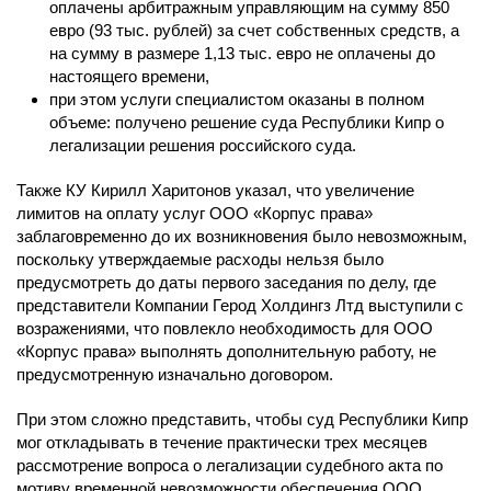
оплачены арбитражным управляющим на сумму 850
евро (93 тыс. рублей) за счет собственных средств, а
на сумму в размере 1,13 тыс. евро не оплачены до
настоящего времени,
при этом услуги специалистом оказаны в полном
объеме: получено решение суда Республики Кипр о
легализации решения российского суда.
Также КУ Кирилл Харитонов указал, что увеличение
лимитов на оплату услуг ООО «Корпус права»
заблаговременно до их возникновения было невозможным,
поскольку утверждаемые расходы нельзя было
предусмотреть до даты первого заседания по делу, где
представители Компании Герод Холдингз Лтд выступили с
возражениями, что повлекло необходимость для ООО
«Корпус права» выполнять дополнительную работу, не
предусмотренную изначально договором.
При этом сложно представить, чтобы суд Республики Кипр
мог откладывать в течение практически трех месяцев
рассмотрение вопроса о легализации судебного акта по
мотиву временной невозможности обеспечения ООО