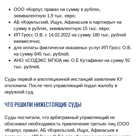
ООО «Корпус права» на сумму в рублях,
эквивалентную 1,9 тыс. евро;
АБ «Корельский, Ищук, Афанасьев и партнеры» на
сумму в рублях, эквивалентную 15 тыс. евро;
ИП Гросс О.В. с 14.02.2022 на сумму 180 тыс. рублей
ежемесячно;
для оплаты фактически оказанных услуг ИП Гросс О.В.
на сумму 645 тыс. рублей;
АНО «СОДЭКС МГЮА им. О.Е Кутафина» на сумму 92
тыс. рублей.
Суды первой и апелляционной инстанций заявление КУ
отклонили. После чего управляющий подал жалобу в
окружной суд.
ЧТО РЕШИЛИ НИЖЕСТОЯЩИЕ СУДЫ
Суды посчитали, что арбитражный управляющий не
обосновал необходимость привлечения третьих лиц (ООО
«Корпус права», АБ «Корельский, Ищук, Афанасьев и