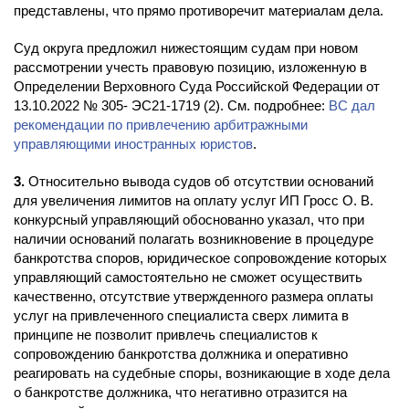
представлены, что прямо противоречит материалам дела.
Суд округа предложил нижестоящим судам при новом
рассмотрении учесть правовую позицию, изложенную в
Определении Верховного Суда Российской Федерации от
13.10.2022 № 305- ЭС21-1719 (2). См. подробнее:
ВС дал
рекомендации по привлечению арбитражными
управляющими иностранных юристов
.
3.
Относительно вывода судов об отсутствии оснований
для увеличения лимитов на оплату услуг ИП Гросс О. В.
конкурсный управляющий обоснованно указал, что при
наличии оснований полагать возникновение в процедуре
банкротства споров, юридическое сопровождение которых
управляющий самостоятельно не сможет осуществить
качественно, отсутствие утвержденного размера оплаты
услуг на привлеченного специалиста сверх лимита в
принципе не позволит привлечь специалистов к
сопровождению банкротства должника и оперативно
реагировать на судебные споры, возникающие в ходе дела
о банкротстве должника, что негативно отразится на