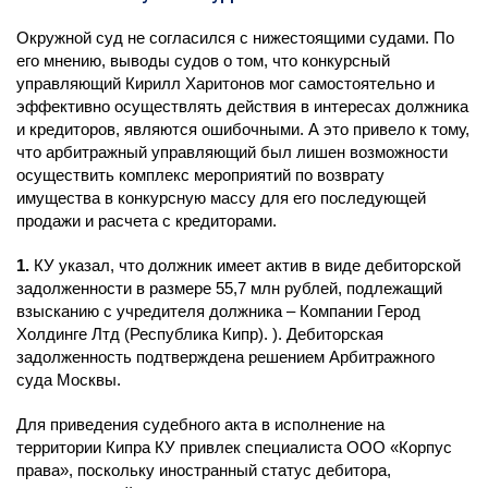
Окружной суд не согласился с нижестоящими судами. По
его мнению, выводы судов о том, что конкурсный
управляющий Кирилл Харитонов мог самостоятельно и
эффективно осуществлять действия в интересах должника
и кредиторов, являются ошибочными. А это привело к тому,
что арбитражный управляющий был лишен возможности
осуществить комплекс мероприятий по возврату
имущества в конкурсную массу для его последующей
продажи и расчета с кредиторами.
1.
КУ указал, что должник имеет актив в виде дебиторской
задолженности в размере 55,7 млн рублей, подлежащий
взысканию с учредителя должника – Компании Герод
Холдинге Лтд (Республика Кипр). ). Дебиторская
задолженность подтверждена решением Арбитражного
суда Москвы.
Для приведения судебного акта в исполнение на
территории Кипра КУ привлек специалиста ООО «Корпус
права», поскольку иностранный статус дебитора,