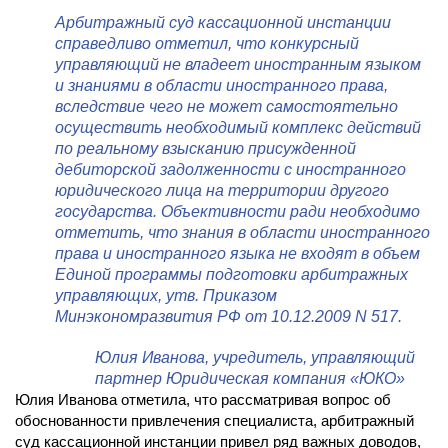
Арбитражный суд кассационной инстанции
справедливо отметил, что конкурсный
управляющий не владеет иностранным языком
и знаниями в области иностранного права,
вследствие чего не может самостоятельно
осуществить необходимый комплекс действий
по реальному взысканию присужденной
дебиторской задолженности с иностранного
юридического лица на территории другого
государства. Объективности ради необходимо
отметить, что знания в области иностранного
права и иностранного языка не входят в объем
Единой программы подготовки арбитражных
управляющих, утв. Приказом
Минэкономразвития РФ от 10.12.2009 N 517.
Юлия Иванова,
учредитель, управляющий
партнер
Юридическая компания «ЮКО»
Юлия Иванова отметила, что рассматривая вопрос об
обоснованности привлечения специалиста, арбитражный
суд кассационной инстанции привел ряд важных доводов,