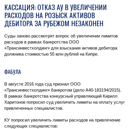
КАССАЦИЯ: ОТКАЗ АУ В УВЕЛИЧЕНИИ
РАСХОДОВ НА РОЗЫСК АКТИВОВ
ДЕБИТОРА ЗА РУБЕЖОМ НЕЗАКОНЕН
Суды заново рассмотрят вопрос об увеличении лимитов
расходов в рамках банкротства ООО
«Трансинвестхолдинг» для взыскания активов дебитора
должника стоимостью 55 млн рублей на Кипре.
ФАБУЛА
В августе 2016 года суд признал ООО
«Трансинвестхолдинг» банкротом (дело А40-183194/2015).
В рамках банкротства конкурсный управляющий Кирилл
Харитонов попросил суд увеличить лимиты на оплату услуг
привлеченных специалистов.
КУ попросил увеличить лимиты расходов на привлечение
следующих специалистов: