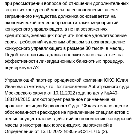
при рассмотрении вопроса об отношении дополнительных
затрат из конкурсной массы на ее пополнение за счет
заграничного имущества должника основывается на
экономической целесообразности таких мероприятий
конкурсного управляющего, а не на возражениях
кредиторов, желающих получить полное удовлетворение
своих требований чудесным образом за вознаграждение
конкурсного управляющего в размере 30 тысяч в месяц.
Подобная практика должна положительно сказаться на
эффективности ликвидационных банкнотных процедур,
подчеркнула АУ.
Управляющий партнер юридической компании ЮКО Юлия
Иванова отметила, что Постановление Арбитражного суда
Московского округа от 10.11.2022 года по делу №А40-
183194/2015 иллюстрирует реальное применение на
практике позиции Верховного Суда РФ касательно оценки
обоснованности расходов на привлечение специалистов с
целью осуществления действий по пополнению конкурсной
массы в иностранных юрисдикциях, выраженной в
Определении от 13.10.2022 №305-ЭС21-1719 (2).