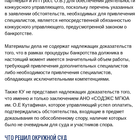
партнеры» и ИП Гросс О.В.) для обеспечения деятельности
конкурсного управляющего, поскольку перечень указанных
в заявлении обстоятельств, необходимых для привлечения
специалистов, является непосредственной обязанностью
конкурсного управляющего, предусмотренной законом о
банкротстве.
Материалы дела не содержат надлежащих доказательств
того, что в рамках процедуры банкротства должника в
настоящий момент имеется значительный объем работы,
требующий привлечения дополнительных специалистов
либо необходимости привлечения специалистов,
обладающих исключительными компетенциями.
Также КУ не представил надлежащих доказательств того,
что именно и только заключением АНО «СОДЭКС МГЮА
им. О.Е Кутафина», которое управляющий успел оплатить,
подтверждались обстоятельства, входящие в предмет
доказывания по обособленному спору, наличие которых
было не очевидным для суда и участников спора.
ЧТО РЕШИЛ ОКРУЖНОЙ СУД