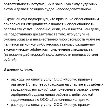
обязательности вступивших в законную силу судебных
актов и делает позицию судов непоследовательной.
Окружной суд подчеркнул, что признание обоснованным
привлечения специалиста означает и обоснованность
оплаты его услуг. Особенно, если, как в настоящем деле,
не представлено доказательств того, что услуги не
оказаны/оказаны некачественно либо стоимость услуг не
является рыночной либо несопоставима с ожидаемым
экономическим эффектом привлечения специалиста
(взыскание дебиторской задолженности порядка 55 млн
рублей).
В данном случае:
расходы на оплату услуг ООО «Корпус права» в
размере 1,9 тыс. евро (расходы на участие в судебных
заседаниях, нотариус) уже понесены в рамках ранее
одобренной судами линии работы с дебиторской
задолженностью ООО «Трансинвестхолдинг»,
расходы на оплату услуг ООО «Корпус права»