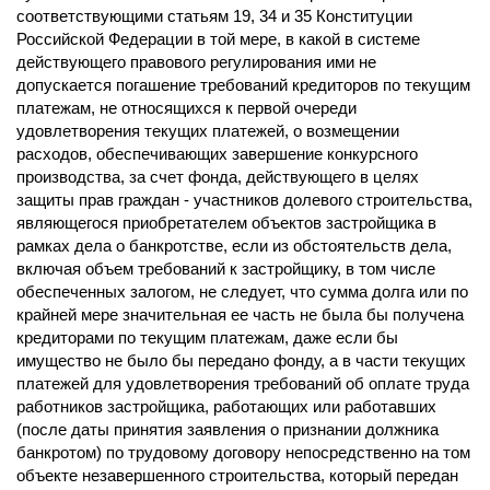
соответствующими статьям 19, 34 и 35 Конституции
Российской Федерации в той мере, в какой в системе
действующего правового регулирования ими не
допускается погашение требований кредиторов по текущим
платежам, не относящихся к первой очереди
удовлетворения текущих платежей, о возмещении
расходов, обеспечивающих завершение конкурсного
производства, за счет фонда, действующего в целях
защиты прав граждан - участников долевого строительства,
являющегося приобретателем объектов застройщика в
рамках дела о банкротстве, если из обстоятельств дела,
включая объем требований к застройщику, в том числе
обеспеченных залогом, не следует, что сумма долга или по
крайней мере значительная ее часть не была бы получена
кредиторами по текущим платежам, даже если бы
имущество не было бы передано фонду, а в части текущих
платежей для удовлетворения требований об оплате труда
работников застройщика, работающих или работавших
(после даты принятия заявления о признании должника
банкротом) по трудовому договору непосредственно на том
объекте незавершенного строительства, который передан