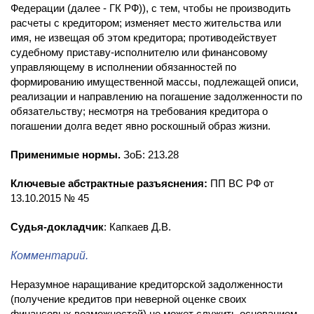
Федерации (далее - ГК РФ)), с тем, чтобы не производить
расчеты с кредитором; изменяет место жительства или
имя, не извещая об этом кредитора; противодействует
судебному приставу-исполнителю или финансовому
управляющему в исполнении обязанностей по
формированию имущественной массы, подлежащей описи,
реализации и направлению на погашение задолженности по
обязательству; несмотря на требования кредитора о
погашении долга ведет явно роскошный образ жизни.
Применимые нормы.
ЗоБ: 213.28
Ключевые абстрактные разъяснения:
ПП ВС РФ от
13.10.2015 № 45
Судья-докладчик
: Капкаев Д.В.
Комментарий.
Неразумное наращивание кредиторской задолженности
(получение кредитов при неверной оценке своих
финансовых возможностей) не может служить основанием