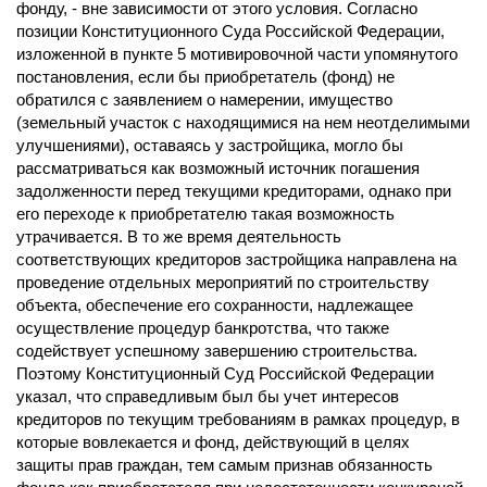
фонду, - вне зависимости от этого условия. Согласно
позиции Конституционного Суда Российской Федерации,
изложенной в пункте 5 мотивировочной части упомянутого
постановления, если бы приобретатель (фонд) не
обратился с заявлением о намерении, имущество
(земельный участок с находящимися на нем неотделимыми
улучшениями), оставаясь у застройщика, могло бы
рассматриваться как возможный источник погашения
задолженности перед текущими кредиторами, однако при
его переходе к приобретателю такая возможность
утрачивается. В то же время деятельность
соответствующих кредиторов застройщика направлена на
проведение отдельных мероприятий по строительству
объекта, обеспечение его сохранности, надлежащее
осуществление процедур банкротства, что также
содействует успешному завершению строительства.
Поэтому Конституционный Суд Российской Федерации
указал, что справедливым был бы учет интересов
кредиторов по текущим требованиям в рамках процедур, в
которые вовлекается и фонд, действующий в целях
защиты прав граждан, тем самым признав обязанность