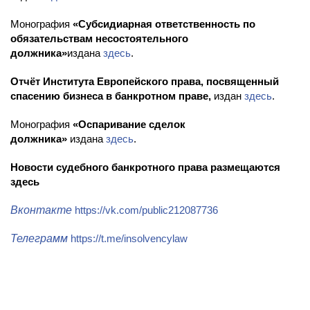
Монография
«Субсидиарная ответственность по
обязательствам несостоятельного
должника»
издана
здесь
.
Отчёт Института Европейского права, посвященный
спасению бизнеса в банкротном праве,
издан
здесь
.
Монография
«Оспаривание сделок
должника»
издана
здесь
.
Новости судебного банкротного права размещаются
здесь
Вконтакте
https://vk.com/public212087736
Телеграмм
https://t.me/insolvencylaw