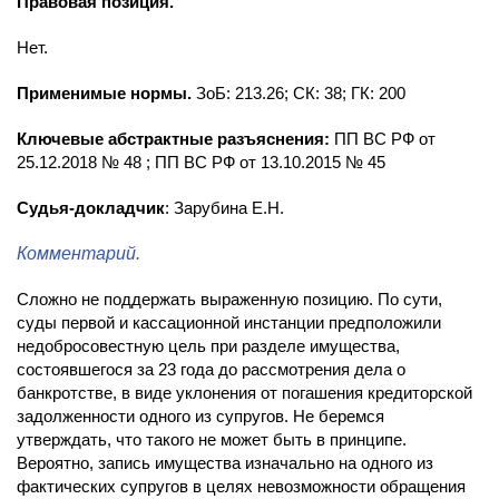
Правовая позиция.
Нет.
Применимые нормы.
ЗоБ: 213.26; СК: 38; ГК: 200
Ключевые абстрактные разъяснения:
ПП ВС РФ от
25.12.2018 № 48 ; ПП ВС РФ от 13.10.2015 № 45
Судья-докладчик
: Зарубина Е.Н.
Комментарий.
Сложно не поддержать выраженную позицию. По сути,
суды первой и кассационной инстанции предположили
недобросовестную цель при разделе имущества,
состоявшегося за 23 года до рассмотрения дела о
банкротстве, в виде уклонения от погашения кредиторской
задолженности одного из супругов. Не беремся
утверждать, что такого не может быть в принципе.
Вероятно, запись имущества изначально на одного из
фактических супругов в целях невозможности обращения