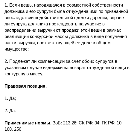
1. Если вещь, находящаяся в совместной собственности
должника и его супруги была отчуждена ими по признанной
впоследствии недействительной сделки дарения, вправе
ли супруга должника претендовать на участие в
распределении выручки от продажи этой вещи в рамках
реализации конкурсной массы должника в виде получения
части выручки, соответствующей ее доле в общем
имуществе;
2. Подлежат ли компенсации за счёт обоих супругов в
указанном случае издержки на возврат отчужденной вещи в
конкурсную массу.
Правовая позиция.
1. Да;
2. Да.
Применимые нормы.
ЗоБ: 213.26; СК РФ: 34; ГК РФ: 10,
168, 256