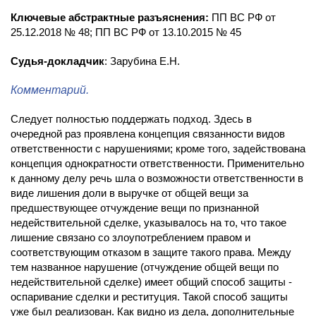
Ключевые абстрактные разъяснения:
ПП ВС РФ от
25.12.2018 № 48; ПП ВС РФ от 13.10.2015 № 45
Судья-докладчик
: Зарубина Е.Н.
Комментарий.
Следует полностью поддержать подход. Здесь в
очередной раз проявлена концепция связанности видов
ответственности с нарушениями; кроме того, задействована
концепция однократности ответственности. Применительно
к данному делу речь шла о возможности ответственности в
виде лишения доли в выручке от общей вещи за
предшествующее отчуждение вещи по признанной
недействительной сделке, указывалось на то, что такое
лишение связано со злоупотреблением правом и
соответствующим отказом в защите такого права. Между
тем названное нарушение (отчуждение общей вещи по
недействительной сделке) имеет общий способ защиты -
оспаривание сделки и реституция. Такой способ защиты
уже был реализован. Как видно из дела, дополнительные