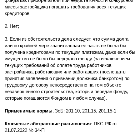
фонда как приобретателя при недостаточности конкурсной
массы застройщика погашать требования всех текущих
кредиторов;
2. Нет;
3. Если из обстоятельств дела следует, что сумма долга
или по крайней мере значительная ее часть не была бы
получена кредиторами по текущим платежам, даже если бы
имущество не было бы передано фонду (за исключением
текущих требований об оплате труда работников
застройщика, работающих или работавших (после даты
принятия заявления о признании должника банкротом) по
трудовому договору непосредственно на том объекте
незавершенного строительства, который передан фонду,
которые погашаются Фондом в любом случае).
Применимые нормы.
ЗоБ: 201.10, 201.15, 201.15-1
Ключевые абстрактные разъяснения:
ПКС РФ от
21.07.2022 № 34-П