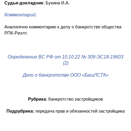
Судья-докладчик
: Букина И.А.
Комментарий.
Аналогично комментарию к делу о банкротстве общества
РПК-Риэлт.
Определение ВС РФ от 10.10.22 № 309-ЭС18-19603
(2)
Дело о банкротстве ООО «БашЛСТК»
Рубрика
: банкротство застройщиков
Подрубрика:
передача прав и обязанностей застройщика