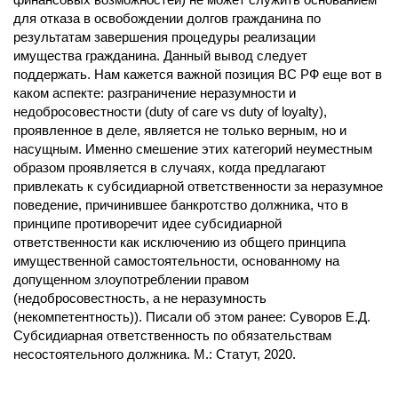
для отказа в освобождении долгов гражданина по
результатам завершения процедуры реализации
имущества гражданина. Данный вывод следует
поддержать. Нам кажется важной позиция ВС РФ еще вот в
каком аспекте: разграничение неразумности и
недобросовестности (duty of care vs duty of loyalty),
проявленное в деле, является не только верным, но и
насущным. Именно смешение этих категорий неуместным
образом проявляется в случаях, когда предлагают
привлекать к субсидиарной ответственности за неразумное
поведение, причинившее банкротство должника, что в
принципе противоречит идее субсидиарной
ответственности как исключению из общего принципа
имущественной самостоятельности, основанному на
допущенном злоупотреблении правом
(недобросовестность, а не неразумность
(некомпетентность)). Писали об этом ранее: Суворов Е.Д.
Субсидиарная ответственность по обязательствам
несостоятельного должника. М.: Статут, 2020.