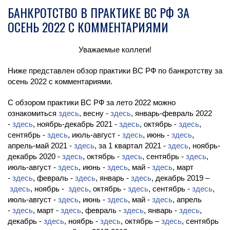
БАНКРОТСТВО В ПРАКТИКЕ ВС РФ ЗА
ОСЕНЬ 2022 С КОММЕНТАРИЯМИ
Уважаемые коллеги!
Ниже представлен обзор практики ВС РФ по банкротству за
осень 2022 с комментариями.
С обзором практики ВС РФ за лето 2022 можно
ознакомиться
здесь
, весну -
здесь
, январь-февраль 2022
-
здесь
, ноябрь-декабрь 2021 -
здесь
, октябрь -
здесь
,
сентябрь -
здесь
, июль-август -
здесь
, июнь -
здесь
,
апрель-май 2021 -
здесь
, за 1 квартал 2021 -
здесь
, ноябрь-
декабрь 2020 -
здесь
, октябрь -
здесь
, сентябрь -
здесь
,
июль-август -
здесь
, июнь -
здесь
, май -
здесь
, март
-
здесь
, февраль -
здесь
, январь -
здесь
, декабрь 2019 –
здесь
, ноябрь -
здесь
, октябрь -
здесь
, сентябрь -
здесь
,
июль-август -
здесь
, июнь -
здесь
, май -
здесь
, апрель
-
здесь
, март -
здесь
, февраль -
здесь
, январь -
здесь
,
декабрь -
здесь
, ноябрь -
здесь
, октябрь –
здесь
, сентябрь