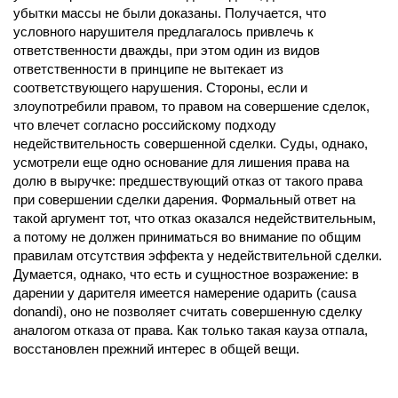
убытки массы не были доказаны. Получается, что
условного нарушителя предлагалось привлечь к
ответственности дважды, при этом один из видов
ответственности в принципе не вытекает из
соответствующего нарушения. Стороны, если и
злоупотребили правом, то правом на совершение сделок,
что влечет согласно российскому подходу
недействительность совершенной сделки. Суды, однако,
усмотрели еще одно основание для лишения права на
долю в выручке: предшествующий отказ от такого права
при совершении сделки дарения. Формальный ответ на
такой аргумент тот, что отказ оказался недействительным,
а потому не должен приниматься во внимание по общим
правилам отсутствия эффекта у недействительной сделки.
Думается, однако, что есть и сущностное возражение: в
дарении у дарителя имеется намерение одарить (causa
donandi), оно не позволяет считать совершенную сделку
аналогом отказа от права. Как только такая кауза отпала,
восстановлен прежний интерес в общей вещи.