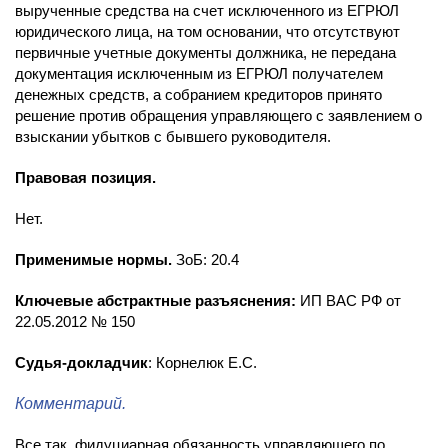
вырученные средства на счет исключенного из ЕГРЮЛ
юридического лица, на том основании, что отсутствуют
первичные учетные документы должника, не передана
документация исключенным из ЕГРЮЛ получателем
денежных средств, а собранием кредиторов принято
решение против обращения управляющего с заявлением о
взыскании убытков с бывшего руководителя.
Правовая позиция.
Нет.
Применимые нормы.
ЗоБ: 20.4
Ключевые абстрактные разъяснения:
ИП ВАС РФ от
22.05.2012 № 150
Судья-докладчик
: Корнелюк Е.С.
Комментарий.
Все так, фидуциарная обязанность управляющего по