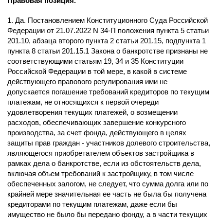
Правовая позиция.
1. Да. Постановлением Конституционного Суда Российской
Федерации от 21.07.2022 N 34-П положения пункта 5 статьи
201.10, абзаца второго пункта 2 статьи 201.15, подпункта 1
пункта 8 статьи 201.15.1 Закона о банкротстве признаны не
соответствующими статьям 19, 34 и 35 Конституции
Российской Федерации в той мере, в какой в системе
действующего правового регулирования ими не
допускается погашение требований кредиторов по текущим
платежам, не относящихся к первой очереди
удовлетворения текущих платежей, о возмещении
расходов, обеспечивающих завершение конкурсного
производства, за счет фонда, действующего в целях
защиты прав граждан - участников долевого строительства,
являющегося приобретателем объектов застройщика в
рамках дела о банкротстве, если из обстоятельств дела,
включая объем требований к застройщику, в том числе
обеспеченных залогом, не следует, что сумма долга или по
крайней мере значительная ее часть не была бы получена
кредиторами по текущим платежам, даже если бы
имущество не было бы передано фонду, а в части текущих