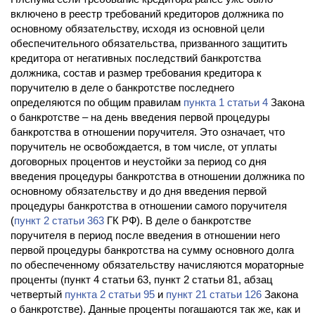
включено в реестр требований кредиторов должника по
основному обязательству, исходя из основной цели
обеспечительного обязательства, призванного защитить
кредитора от негативных последствий банкротства
должника, состав и размер требования кредитора к
поручителю в деле о банкротстве последнего
определяются по общим правилам
пункта 1 статьи 4
Закона
о банкротстве – на день введения первой процедуры
банкротства в отношении поручителя. Это означает, что
поручитель не освобождается, в том числе, от уплаты
договорных процентов и неустойки за период со дня
введения процедуры банкротства в отношении должника по
основному обязательству и до дня введения первой
процедуры банкротства в отношении самого поручителя
(
пункт 2 статьи 363
ГК РФ). В деле о банкротстве
поручителя в период после введения в отношении него
первой процедуры банкротства на сумму основного долга
по обеспеченному обязательству начисляются мораторные
проценты (пункт 4 статьи 63, пункт 2 статьи 81, абзац
четвертый
пункта 2 статьи 95
и
пункт 21 статьи 126
Закона
о банкротстве). Данные проценты погашаются так же, как и