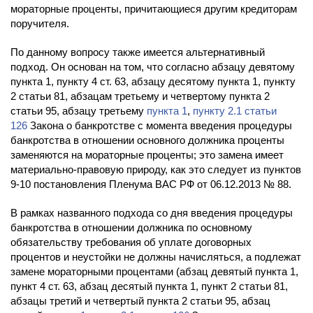
мораторные проценты, причитающиеся другим кредиторам
поручителя.
По данному вопросу также имеется альтернативный
подход. Он основан на том, что согласно абзацу девятому
пункта 1, пункту 4 ст. 63, абзацу десятому пункта 1, пункту
2 статьи 81, абзацам третьему и четвертому пункта 2
статьи 95, абзацу третьему
пункта 1
,
пункту 2.1 статьи
126
Закона о банкротстве с момента введения процедуры
банкротства в отношении основного должника проценты
заменяются на мораторные проценты; это замена имеет
материально-правовую природу, как это следует из пунктов
9-10 постановления Пленума ВАС РФ от 06.12.2013 № 88.
В рамках названного подхода со дня введения процедуры
банкротства в отношении должника по основному
обязательству требования об уплате договорных
процентов и неустойки не должны начисляться, а подлежат
замене мораторными процентами (абзац девятый пункта 1,
пункт 4 ст. 63, абзац десятый пункта 1, пункт 2 статьи 81,
абзацы третий и четвертый пункта 2 статьи 95, абзац