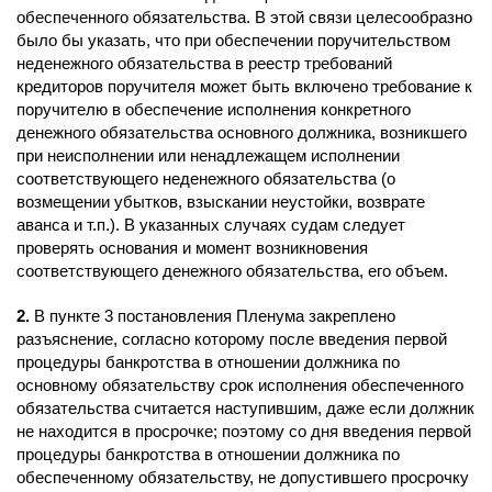
обеспеченного обязательства. В этой связи целесообразно
было бы указать, что при обеспечении поручительством
неденежного обязательства в реестр требований
кредиторов поручителя может быть включено требование к
поручителю в обеспечение исполнения конкретного
денежного обязательства основного должника, возникшего
при неисполнении или ненадлежащем исполнении
соответствующего неденежного обязательства (о
возмещении убытков, взыскании неустойки, возврате
аванса и т.п.). В указанных случаях судам следует
проверять основания и момент возникновения
соответствующего денежного обязательства, его объем.
2.
В пункте 3 постановления Пленума закреплено
разъяснение, согласно которому после введения первой
процедуры банкротства в отношении должника по
основному обязательству срок исполнения обеспеченного
обязательства считается наступившим, даже если должник
не находится в просрочке; поэтому со дня введения первой
процедуры банкротства в отношении должника по
обеспеченному обязательству, не допустившего просрочку