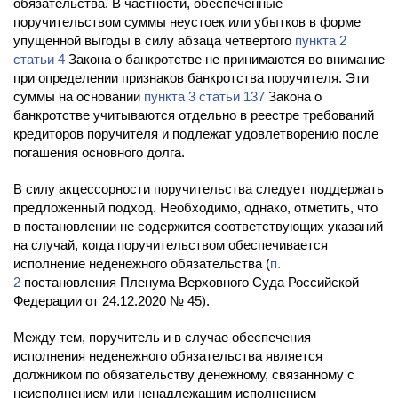
обязательства. В частности, обеспеченные
поручительством суммы неустоек или убытков в форме
упущенной выгоды в силу абзаца четвертого
пункта 2
статьи 4
Закона о банкротстве не принимаются во внимание
при определении признаков банкротства поручителя. Эти
суммы на основании
пункта 3 статьи 137
Закона о
банкротстве учитываются отдельно в реестре требований
кредиторов поручителя и подлежат удовлетворению после
погашения основного долга.
В силу акцессорности поручительства следует поддержать
предложенный подход. Необходимо, однако, отметить, что
в постановлении не содержится соответствующих указаний
на случай, когда поручительством обеспечивается
исполнение неденежного обязательства (
п.
2
постановления Пленума Верховного Суда Российской
Федерации от 24.12.2020 № 45).
Между тем, поручитель и в случае обеспечения
исполнения неденежного обязательства является
должником по обязательству денежному, связанному с
неисполнением или ненадлежащим исполнением