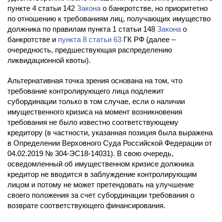
пункте 4 статьи 142
Закона
о банкротстве, но приоритетно
по отношению к требованиям лиц, получающих имущество
должника по правилам пункта 1 статьи 148
Закона
о
банкротстве и
пункта 8 статьи 63
ГК РФ (далее –
очередность, предшествующая распределению
ликвидационной квоты).
Альтернативная точка зрения основана на том, что
требование контролирующего лица подлежит
субординации только в том случае, если о наличии
имущественного кризиса на момент возникновения
требования не было известно соответствующему
кредитору (в частности, указанная позиция была выражена
в Определении Верховного Суда Российской Федерации от
04.02.2019 № 304-ЭС18-14031). В свою очередь,
осведомленный об имущественном кризисе должника
кредитор не вводится в заблуждение контролирующим
лицом и потому не может претендовать на улучшение
своего положения за счет субординации требования о
возврате соответствующего финансирования.