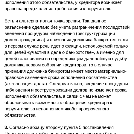
исполнения этого обязательства, у кредитора возникает
право на предъявление требования и к поручителю.
Есть и альтернативная точка зрения. Так, данное
разъяснение сделано без учета разграничения последствий
введения процедуры наблюдения (реструктуризации
долгов гражданина) и признания должника банкротом: если
в первом случае речь идет о фикции, используемой только
для целей «участия в деле о банкротстве», а именно для
целей голосования на определяющем дальнейшую судьбу
должника первом собрании кредиторов, то в случае
признания должника банкротом имеет место материально-
правовое изменение срока исполнения обязательства
(акселерация долга). Следовательно, введение процедуры
наблюдения и реструктуризации долгов не изменяет срока
исполнения обязательства, в связи с чем не может
обосновывать возможность обращения кредитора к
поручителю за исполнением якобы просроченного
обязательства.
3.
Согласно абзацу второму пункта 5 постановления
Пленума если требование кредитора ранее уже было