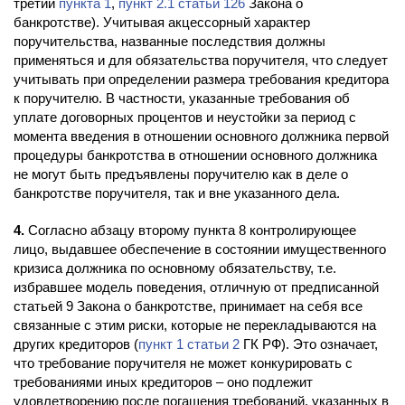
третий
пункта 1
,
пункт 2.1 статьи 126
Закона о
банкротстве). Учитывая акцессорный характер
поручительства, названные последствия должны
применяться и для обязательства поручителя, что следует
учитывать при определении размера требования кредитора
к поручителю. В частности, указанные требования об
уплате договорных процентов и неустойки за период с
момента введения в отношении основного должника первой
процедуры банкротства в отношении основного должника
не могут быть предъявлены поручителю как в деле о
банкротстве поручителя, так и вне указанного дела.
4.
Согласно абзацу второму пункта 8 контролирующее
лицо, выдавшее обеспечение в состоянии имущественного
кризиса должника по основному обязательству, т.е.
избравшее модель поведения, отличную от предписанной
статьей 9 Закона о банкротстве, принимает на себя все
связанные с этим риски, которые не перекладываются на
других кредиторов (
пункт 1 статьи 2
ГК РФ). Это означает,
что требование поручителя не может конкурировать с
требованиями иных кредиторов – оно подлежит
удовлетворению после погашения требований, указанных в