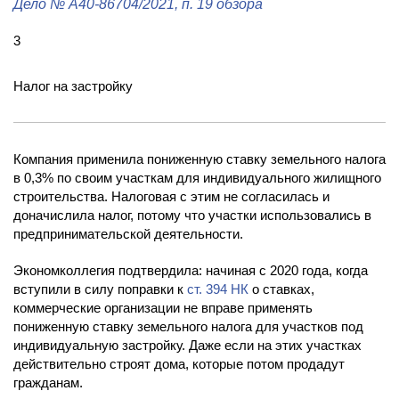
Дело
№ А40-86704/2021
, п. 19 обзора
3
Налог на застройку
Компания применила пониженную ставку земельного налога
в 0,3% по своим участкам для индивидуального жилищного
строительства. Налоговая с этим не согласилась и
доначислила налог, потому что участки использовались в
предпринимательской деятельности.
Экономколлегия подтвердила: начиная с 2020 года, когда
вступили в силу поправки к
ст. 394 НК
о ставках,
коммерческие организации не вправе применять
пониженную ставку земельного налога для участков под
индивидуальную застройку. Даже если на этих участках
действительно строят дома, которые потом продадут
гражданам.