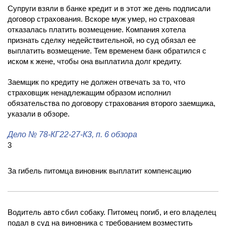
Супруги взяли в банке кредит и в этот же день подписали
договор страхования. Вскоре муж умер, но страховая
отказалась платить возмещение. Компания хотела
признать сделку недействительной, но суд обязал ее
выплатить возмещение. Тем временем банк обратился с
иском к жене, чтобы она выплатила долг кредиту.
Заемщик по кредиту не должен отвечать за то, что
страховщик ненадлежащим образом исполнил
обязательства по договору страхования второго заемщика,
указали в обзоре.
Дело
№ 78-КГ22-27-К3
, п. 6 обзора
3
За гибель питомца виновник выплатит компенсацию
Водитель авто сбил собаку. Питомец погиб, и его владелец
подал в суд на виновника с требованием возместить