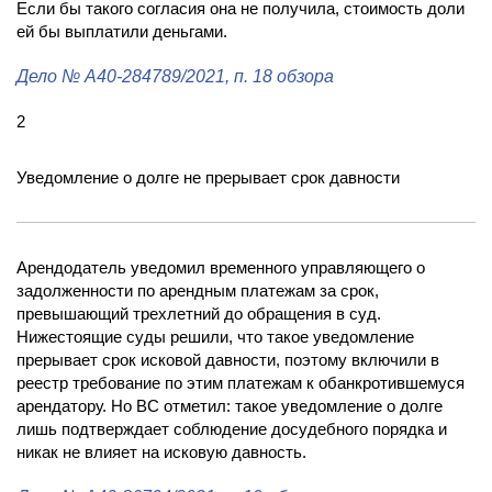
Если бы такого согласия она не получила, стоимость доли
ей бы выплатили деньгами.
Дело
№ А40-284789/2021
, п. 18 обзора
2
Уведомление о долге не прерывает срок давности
Арендодатель уведомил временного управляющего о
задолженности по арендным платежам за срок,
превышающий трехлетний до обращения в суд.
Нижестоящие суды решили, что такое уведомление
прерывает срок исковой давности, поэтому включили в
реестр требование по этим платежам к обанкротившемуся
арендатору. Но ВС отметил: такое уведомление о долге
лишь подтверждает соблюдение досудебного порядка и
никак не влияет на исковую давность.