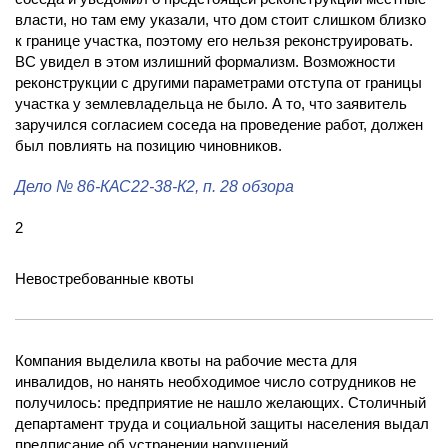
власти, но там ему указали, что дом стоит слишком близко
к границе участка, поэтому его нельзя реконструировать.
ВС увидел в этом излишний формализм. Возможности
реконструкции с другими параметрами отступа от границы
участка у землевладельца не было. А то, что заявитель
заручился согласием соседа на проведение работ, должен
был повлиять на позицию чиновников.
Дело
№ 86-КАС22-38-К2
, п. 28 обзора
2
Невостребованные квоты
Компания выделила квоты на рабочие места для
инвалидов, но нанять необходимое число сотрудников не
получилось: предприятие не нашло желающих. Столичный
департамент труда и социальной защиты населения выдал
предписание об устранении нарушений.