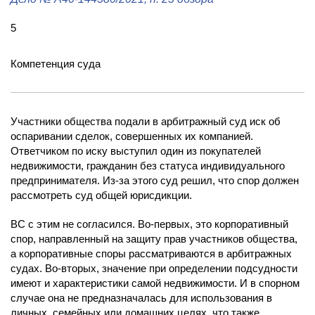
5
Компетенция суда
Участники общества подали в арбитражный суд иск об
оспаривании сделок, совершенных их компанией.
Ответчиком по иску выступил один из покупателей
недвижимости, гражданин без статуса индивидуального
предпринимателя. Из-за этого суд решил, что спор должен
рассмотреть суд общей юрисдикции.
ВС с этим не согласился. Во-первых, это корпоративный
спор, направленный на защиту прав участников общества,
а корпоративные споры рассматриваются в арбитражных
судах. Во-вторых, значение при определении подсудности
имеют и характеристики самой недвижимости. И в спорном
случае она не предназначалась для использования в
личных, семейных или домашних целях, что также