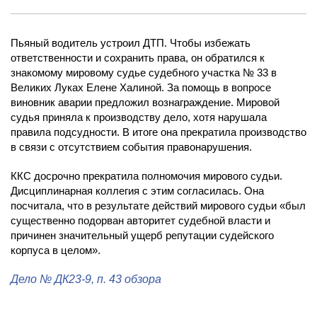
Пьяный водитель устроил ДТП. Чтобы избежать
ответственности и сохранить права, он обратился к
знакомому мировому судье судебного участка № 33 в
Великих Луках Елене Халиной. За помощь в вопросе
виновник аварии предложил вознаграждение. Мировой
судья приняла к производству дело, хотя нарушала
правила подсудности. В итоге она прекратила производство
в связи с отсутствием события правонарушения.
ККС досрочно прекратила полномочия мирового судьи.
Дисциплинарная коллегия с этим согласилась. Она
посчитала, что в результате действий мирового судьи «был
существенно подорван авторитет судебной власти и
причинен значительный ущерб репутации судейского
корпуса в целом».
Дело
№ ДК23-9
, п. 43 обзора