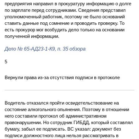
предприятия направил в прокуратуру информацию о долге
по зарплате перед сотрудниками. Сведения представил
уполномоченный работник, поэтому не было оснований
ставить данные под сомнение и проводить проверку. То
есть прокурор мог возбудить дело только на основании
полученной информации.
Дело
№ 65-АД23-1-К9
, п. 35 обзора
5
Вернули права из-за отсутствия подписи в протоколе
Водитель отказался пройти освидетельствование на
состояние алкогольного опьянения. Поэтому в отношении
него составили протокол об административном
правонарушении. Но сотрудник ГИБДД, который составлял
бумагу, забыл ее подписать. ВС указал: документ без
подписи должностного лица нельзя рассматривать в