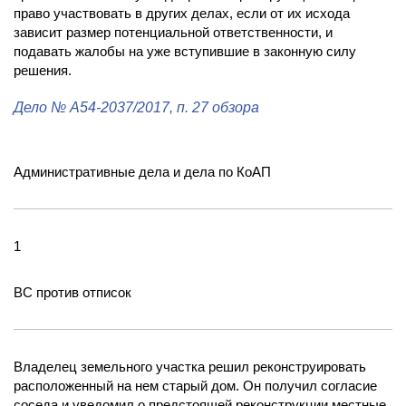
право участвовать в других делах, если от их исхода
зависит размер потенциальной ответственности, и
подавать жалобы на уже вступившие в законную силу
решения.
Дело
№ А54-2037/2017
, п. 27 обзора
Административные дела и дела по КоАП
1
ВС против отписок
Владелец земельного участка решил реконструировать
расположенный на нем старый дом. Он получил согласие
соседа и уведомил о предстоящей реконструкции местные