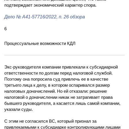
подтверждает экономический характер спора.
Дело
№ А41-57716/2022
, п. 26 обзора
6
Процессуальные возможности КДЛ
Экс-руководителя компании привлекали к субсидиарной
ответственности по долгам перед налоговой службой.
Поэтому она попросила суд привлечь ее в качестве
третьего лица к делу, в котором оспаривался размер
налоговых доначислений. Но ей отказали: решение
налоговой о доначислении никак не затрагивает права
бывшего руководителя, а касается лишь самой компании,
указали суды.
С этим не согласился ВС, который признал за
привлекаемыми к субсидиарке контролирующими лицами