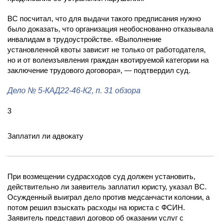
ВС посчитал, что для выдачи такого предписания нужно
было доказать, что организация необоснованно отказывала
инвалидам в трудоустройстве. «Выполнение
установленной квоты зависит не только от работодателя,
но и от волеизъявления граждан квотируемой категории на
заключение трудового договора», — подтвердил суд.
Дело
№ 5-КАД22-46-К2
, п. 31 обзора
3
Заплатил ли адвокату
При возмещении судрасходов суд должен установить,
действительно ли заявитель заплатил юристу, указал ВС.
Осужденный выиграл дело против медсанчасти колонии, а
потом решил взыскать расходы на юриста с ФСИН.
Заявитель представил договор об оказании услуг с