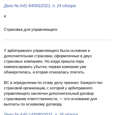
Дело
№ А41-94065/2021
, п. 24 обзора
4
Страховка для управляющего
У арбитражного управляющего была основная и
дополнительная страховки, оформленные в двух
страховых компаниях. Но когда пришла пора
компенсировать убытки, первая компания уже
обанкротилась, а вторая отказалась платить.
ВС в определении по этому делу признал: банкротство
страховой организации, с которой у арбитражного
управляющего заключен дополнительный договор
страхования ответственности, — это основание для
выплаты по основному договору.
Дело
№ А40-144580/2021
, п. 25 обзора