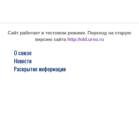
Сайт работает в тестовом режиме. Переход на старую
версию сайта
http://old.urso.ru
О союзе
Новости
Раскрытие информации
Реестр членов
Стажировка и обучение
Арбитражным управляющим