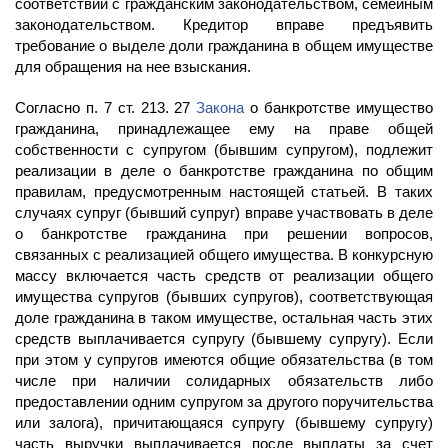
соответствии с гражданским законодательством, семейным
законодательством. Кредитор вправе предъявить
требование о выделе доли гражданина в общем имуществе
для обращения на нее взыскания.
Согласно п. 7 ст. 213. 27
Закона
о банкротстве имущество
гражданина, принадлежащее ему на праве общей
собственности с супругом (бывшим супругом), подлежит
реализации в деле о банкротстве гражданина по общим
правилам, предусмотренным настоящей статьей. В таких
случаях супруг (бывший супруг) вправе участвовать в деле
о банкротстве гражданина при решении вопросов,
связанных с реализацией общего имущества. В конкурсную
массу включается часть средств от реализации общего
имущества супругов (бывших супругов), соответствующая
доле гражданина в таком имуществе, остальная часть этих
средств выплачивается супругу (бывшему супругу). Если
при этом у супругов имеются общие обязательства (в том
числе при наличии солидарных обязательств либо
предоставлении одним супругом за другого поручительства
или залога), причитающаяся супругу (бывшему супругу)
часть выручки выплачивается после выплаты за счет