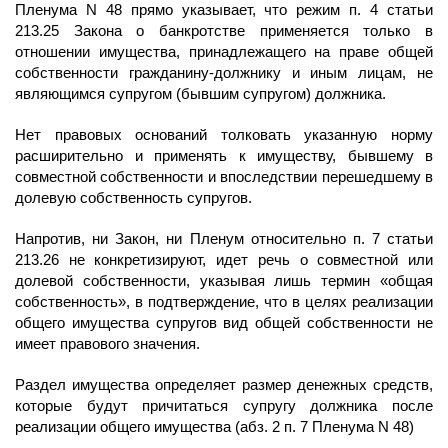
Пленума N 48 прямо указывает, что режим п. 4 статьи
213.25 Закона о банкротстве применяется только в
отношении имущества, принадлежащего на праве общей
собственности гражданину-должнику и иным лицам, не
являющимся супругом (бывшим супругом) должника.
Нет правовых оснований толковать указанную норму
расширительно и применять к имуществу, бывшему в
совместной собственности и впоследствии перешедшему в
долевую собственность супругов.
Напротив, ни Закон, ни Пленум относительно п. 7 статьи
213.26 не конкретизируют, идет речь о совместной или
долевой собственности, указывая лишь термин «общая
собственность», в подтверждение, что в целях реализации
общего имущества супругов вид общей собственности не
имеет правового значения.
Раздел имущества определяет размер денежных средств,
которые будут причитаться супругу должника после
реализации общего имущества (абз. 2 п. 7 Пленума N 48)