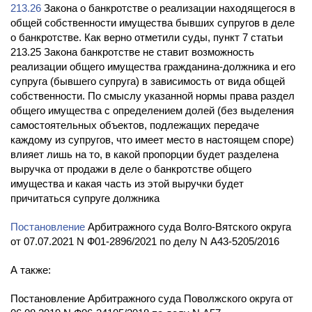
213.26
Закона о банкротстве о реализации находящегося в
общей собственности имущества бывших супругов в деле
о банкротстве. Как верно отметили суды, пункт 7 статьи
213.25 Закона банкротстве не ставит возможность
реализации общего имущества гражданина-должника и его
супруга (бывшего супруга) в зависимость от вида общей
собственности. По смыслу указанной нормы права раздел
общего имущества с определением долей (без выделения
самостоятельных объектов, подлежащих передаче
каждому из супругов, что имеет место в настоящем споре)
влияет лишь на то, в какой пропорции будет разделена
выручка от продажи в деле о банкротстве общего
имущества и какая часть из этой выручки будет
причитаться супруге должника
Постановление
Арбитражного суда Волго-Вятского округа
от 07.07.2021 N Ф01-2896/2021 по делу N А43-5205/2016
А также:
Постановление Арбитражного суда Поволжского округа от