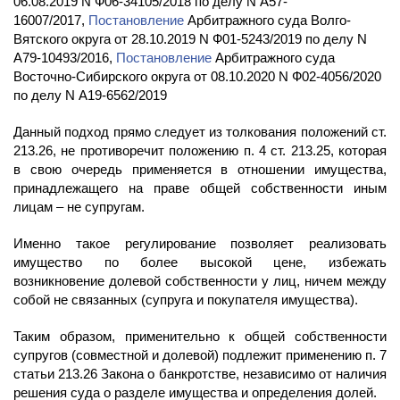
06.08.2019 N Ф06-34105/2018 по делу N А57-
16007/2017,
Постановление
Арбитражного суда Волго-
Вятского округа от 28.10.2019 N Ф01-5243/2019 по делу N
А79-10493/2016,
Постановление
Арбитражного суда
Восточно-Сибирского округа от 08.10.2020 N Ф02-4056/2020
по делу N А19-6562/2019
Данный подход прямо следует из толкования положений ст.
213.26, не противоречит положению п. 4 ст. 213.25, которая
в свою очередь применяется в отношении имущества,
принадлежащего на праве общей собственности иным
лицам – не супругам.
Именно такое регулирование позволяет реализовать
имущество по более высокой цене, избежать
возникновение долевой собственности у лиц, ничем между
собой не связанных (супруга и покупателя имущества).
Таким образом, применительно к общей собственности
супругов (совместной и долевой) подлежит применению п. 7
статьи 213.26 Закона о банкротстве, независимо от наличия
решения суда о разделе имущества и определения долей.