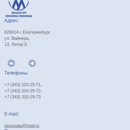
Адрес:
620014 г. Екатеринбург,
ул. Вайнера,
13, Литер Е
Телефоны:
+7 (343) 310-29-71
,
+7 (343) 310-29-72
,
+7 (343) 310-29-73
E-mail:
npursoau@mail.ru