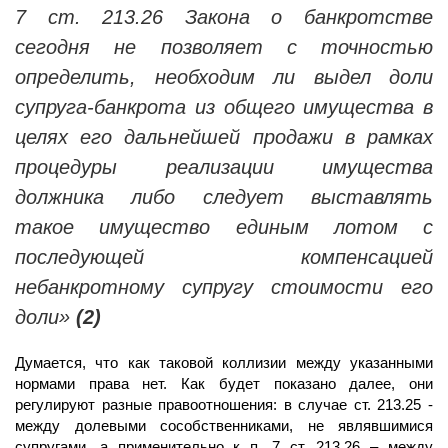
7 ст. 213.26 Закона о банкротстве
сегодня не позволяет с точностью
определить, необходим ли выдел доли
супруга-банкрота из общего имущества в
целях его дальнейшей продажи в рамках
процедуры реализации имущества
должника либо следует выставлять
такое имущество единым лотом с
последующей компенсацией
небанкротному супругу стоимости его
доли»
(2)
Думается, что как таковой коллизии между указанными
нормами права нет. Как будет показано далее, они
регулируют разные правоотношения: в случае ст. 213.25 -
между долевыми сособственниками, не являвшимися
супругами, а применительно к п. 7 ст. 213.26 – между