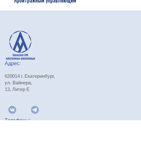
Адрес:
620014 г. Екатеринбург,
ул. Вайнера,
13, Литер Е
Телефоны:
+7 (343) 310-29-71
,
+7 (343) 310-29-72
,