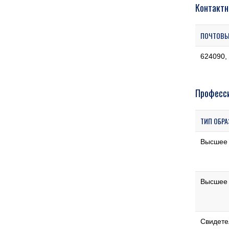
Контактн
ПОЧТОВЫ
624090,
Професси
ТИП ОБР
Высшее
Высшее
Свидете