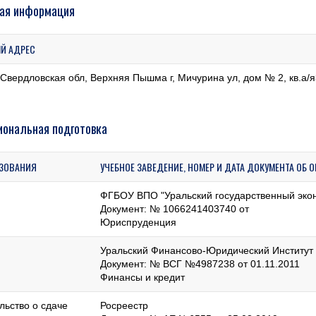
ая информация
Й АДРЕС
 Свердловская обл, Верхняя Пышма г, Мичурина ул, дом № 2, кв.а/
ональная подготовка
АЗОВАНИЯ
УЧЕБНОЕ ЗАВЕДЕНИЕ, НОМЕР И ДАТА ДОКУМЕНТА ОБ
ФГБОУ ВПО "Уральский государственный экон
Документ: № 1066241403740 от
Юриспруденция
Уральский Финансово-Юридический Институт
Документ: № ВСГ №4987238 от 01.11.2011
Финансы и кредит
льство о сдаче
Росреестр