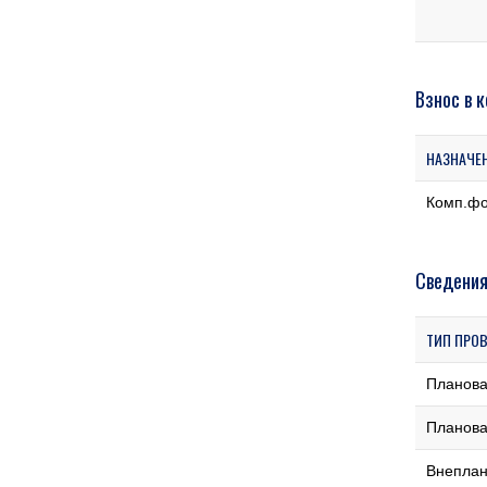
Взнос в 
НАЗНАЧЕ
Комп.ф
Сведения
ТИП ПРО
Планов
Планов
Внеплан