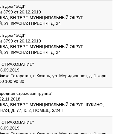
ой дом "БСД"
 3799 от 26.12.2019
СКВА, ВН.ТЕР.Г. МУНИЦИПАЛЬНЫЙ ОКРУГ
 УЛ КРАСНАЯ ПРЕСНЯ, Д. 24
ой дом "БСД"
 3799 от 26.12.2019
СКВА, ВН.ТЕР.Г. МУНИЦИПАЛЬНЫЙ ОКРУГ
 УЛ КРАСНАЯ ПРЕСНЯ, Д. 24
С СТРАХОВАНИЕ"
6.09.2019
лика Татарстан, г. Казань, ул. Меридианная, д. 1 корп.
00 100 90 30
одная страховая группа"
22.11.2018
СКВА, ВН.ТЕР.Г. МУНИЦИПАЛЬНЫЙ ОКРУГ ЩУКИНО,
Я, Д. 77, К. 2, ПОМЕЩ. 2/24П
С СТРАХОВАНИЕ"
6.09.2019
лика Татарстан, г. Казань, ул. Меридианная, д. 1 корп.