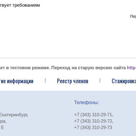
твует требованиям
Пер
ает в тестовом режиме. Переход на старую версию сайта
http
тие информации
Реестр членов
Стажировка
|
|
Телефоны:
 Екатеринбург,
+7 (343) 310-29-71
,
ра,
+7 (343) 310-29-72
,
 Е
+7 (343) 310-29-73