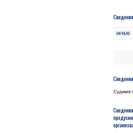
Сведения
НАЧАЛО
Сведения
Судимост
Сведения
предусмо
организа