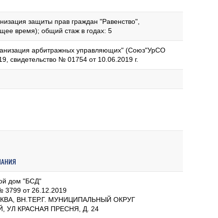
низация защиты прав граждан "Равенство",
щее время); общий стаж в годах: 5
ганизация арбитражных управляющих" (Союз"УрСО
19, свидетельство № 01754 от 10.06.2019 г.
ПАНИЯ
ой дом "БСД"
 3799 от 26.12.2019
СКВА, ВН.ТЕР.Г. МУНИЦИПАЛЬНЫЙ ОКРУГ
 УЛ КРАСНАЯ ПРЕСНЯ, Д. 24