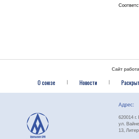
Соответс
Сайт работ
О союзе
Новости
Раскры
|
|
Адрес:
620014 г.
ул. Вайне
13, Литер