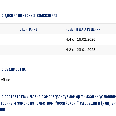
 о дисциплинарных взысканиях
ОКОНЧАНИЕ
НОМЕР И ДАТА РЕШЕНИЯ
№4 от 16.02.2026
№2 от 23.01.2023
 о судимостях
ей нет
 о соответствии члена саморегулируемой организации условиям
тренным законодательством Российской Федерации и (или) в
ции