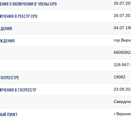
ЕНИЯ О ВКЛЮЧЕНИИ В ЧЛЕНЫ СРО
26.07.20
ЮЧЕНИЯ В РЕЕСТР СРО
26.07.20
ЖДЕНИЯ
04.07.19
ОЖДЕНИЯ
гор.Верх
6606082
118-567-
ГОСРЕЕСТРЕ
19082
ЮЧЕНИЯ В ГОСРЕЕСТР
23.09.20
Свердло
НЫЙ ПУНКТ
г Верхн