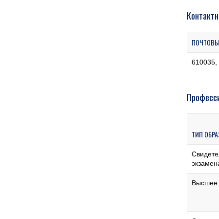
Контактн
ПОЧТОВЫ
610035, 
Професси
ТИП ОБР
Свидете
экзамен
Высшее