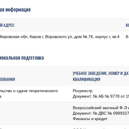
ая информация
Й АДРЕС
К
Кировская обл, Киров г, Воровского ул, дом № 76, корпус г, кв.4
8
ональная подготовка
УЧЕБНОЕ ЗАВЕДЕНИЕ, НОМЕР И Д
АЗОВАНИЯ
КВАЛИФИКАЦИЯ
льство о сдаче теоретического
Росреестр
а
Документ: № АБ № 9778 от 1
Всероссийский заочный Ф-Э 
Документ: № ДВС № 0989327 
Финансы и кредит