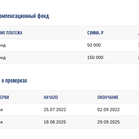
компенсационный фонд
НИЕ ПЛАТЕЖА
СУММА, ₽
онд
50 000
онд
150 000
 о проверках
ВЕРКИ
НАЧАЛО
ОКОНЧАНИЕ
ая
25.07.2022
02.09.2022
ая
18.08.2025
29.09.2025