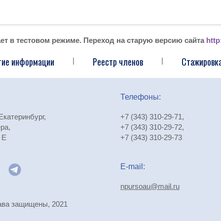
ает в тестовом режиме. Переход на старую версию сайта
http
тие информации
Реестр членов
Стажировка
|
|
Телефоны:
 Екатеринбург,
+7 (343) 310-29-71
,
ра,
+7 (343) 310-29-72
,
 Е
+7 (343) 310-29-73
E-mail:
npursoau@mail.ru
ава защищены, 2021