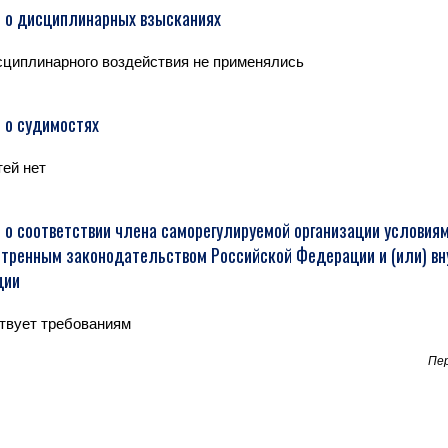
 о дисциплинарных взысканиях
циплинарного воздействия не применялись
 о судимостях
ей нет
 о соответствии члена саморегулируемой организации условиям
тренным законодательством Российской Федерации и (или) в
ции
твует требованиям
Пер