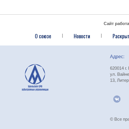
Сайт работ
О союзе
Новости
Раскры
|
|
Адрес:
620014 г.
ул. Вайне
13, Литер
© Все пр