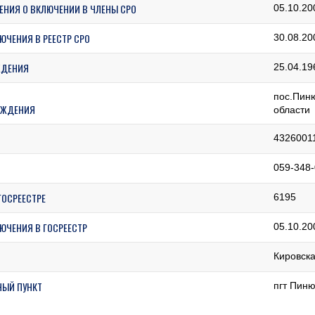
ЕНИЯ О ВКЛЮЧЕНИИ В ЧЛЕНЫ СРО
05.10.20
ЮЧЕНИЯ В РЕЕСТР СРО
30.08.20
ЖДЕНИЯ
25.04.19
пос.Пиню
ОЖДЕНИЯ
области
4326001
059-348-
ГОСРЕЕСТРЕ
6195
ЮЧЕНИЯ В ГОСРЕЕСТР
05.10.20
Кировска
НЫЙ ПУНКТ
пгт Пиню