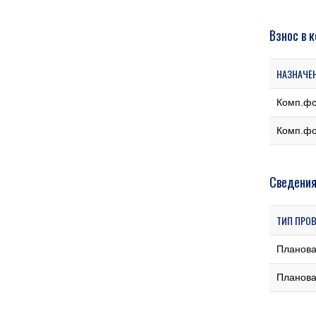
Взнос в 
НАЗНАЧЕ
Комп.ф
Комп.ф
Сведения
ТИП ПРО
Планов
Планов