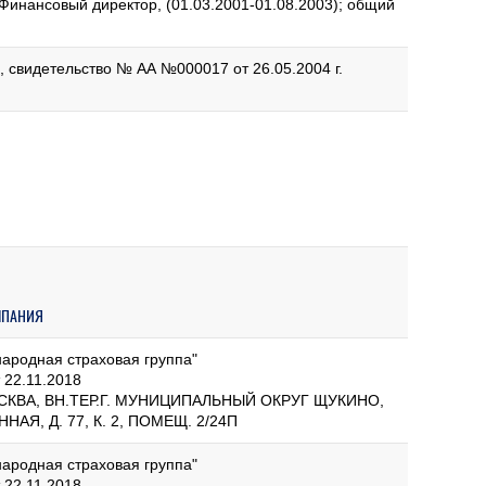
Финансовый директор, (01.03.2001-01.08.2003); общий
 свидетельство № АА №000017 от 26.05.2004 г.
МПАНИЯ
родная страховая группа"
 22.11.2018
ОСКВА, ВН.ТЕР.Г. МУНИЦИПАЛЬНЫЙ ОКРУГ ЩУКИНО,
АЯ, Д. 77, К. 2, ПОМЕЩ. 2/24П
родная страховая группа"
 22.11.2018