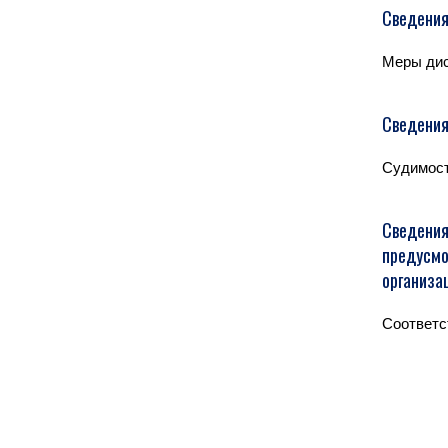
Сведения
Меры дис
Сведения
Судимост
Сведения
предусмо
организа
Соответс