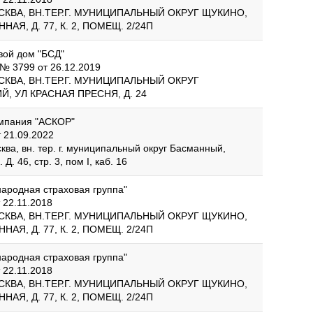
ОСКВА, ВН.ТЕР.Г. МУНИЦИПАЛЬНЫЙ ОКРУГ ЩУКИНО,
АЯ, Д. 77, К. 2, ПОМЕЩ. 2/24П
ой дом "БСД"
№ 3799 от 26.12.2019
ОСКВА, ВН.ТЕР.Г. МУНИЦИПАЛЬНЫЙ ОКРУГ
, УЛ КРАСНАЯ ПРЕСНЯ, Д. 24
мпания "АСКОР"
 21.09.2022
сква, вн. тер. г. муниципальный округ Басманный,
Д. 46, стр. 3, пом I, каб. 16
родная страховая группа"
 22.11.2018
ОСКВА, ВН.ТЕР.Г. МУНИЦИПАЛЬНЫЙ ОКРУГ ЩУКИНО,
АЯ, Д. 77, К. 2, ПОМЕЩ. 2/24П
родная страховая группа"
 22.11.2018
ОСКВА, ВН.ТЕР.Г. МУНИЦИПАЛЬНЫЙ ОКРУГ ЩУКИНО,
АЯ, Д. 77, К. 2, ПОМЕЩ. 2/24П