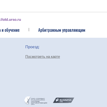
://old.urso.ru
 и обучение
Арбитражным управляющим
|
Проезд:
Посмотреть на карте