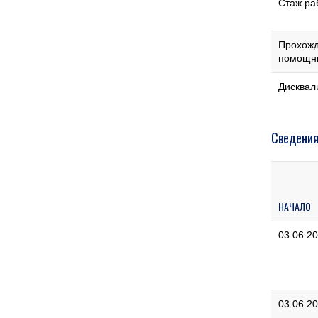
Стаж ра
Прохожд
помощн
Дисквал
Сведения
НАЧАЛО
03.06.2
03.06.2