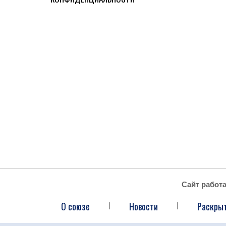
Сайт работ
О союзе
Новости
Раскры
|
|