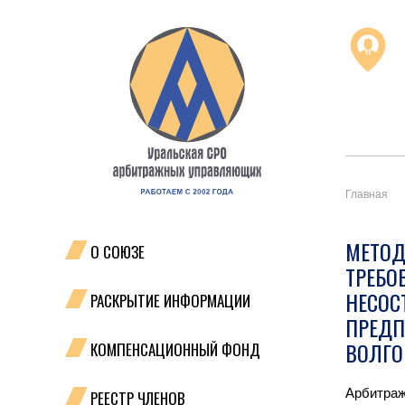
Главная
МЕТОД
О СОЮЗЕ
ТРЕБО
НЕСОС
РАСКРЫТИЕ ИНФОРМАЦИИ
ПРЕДП
ВОЛГО
КОМПЕНСАЦИОННЫЙ ФОНД
Арбитраж
РЕЕСТР ЧЛЕНОВ