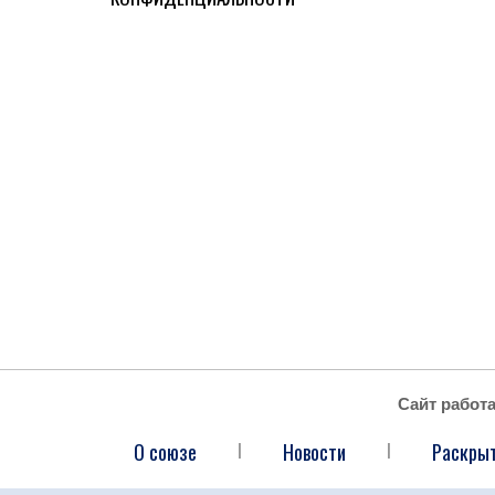
Сайт работ
О союзе
Новости
Раскры
|
|