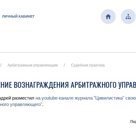
ЛИЧНЫЙ КАБИНЕТ
Арбитражным управляющим
Судебная практика
НИЕ ВОЗНАГРАЖДЕНИЯ АРБИТРАЖНОГО УПРА
ндрей разместил
на youtube-канале журнала "Цивилистика" сво
ного управляющего"
.
Пер