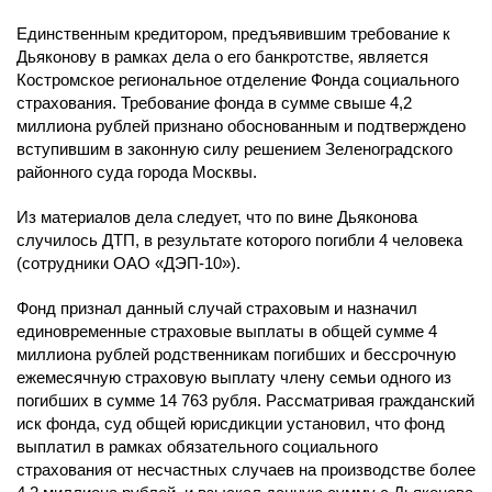
Единственным кредитором, предъявившим требование к
Дьяконову в рамках дела о его банкротстве, является
Костромское региональное отделение Фонда социального
страхования. Требование фонда в сумме свыше 4,2
миллиона рублей признано обоснованным и подтверждено
вступившим в законную силу решением Зеленоградского
районного суда города Москвы.
Из материалов дела следует, что по вине Дьяконова
случилось ДТП, в результате которого погибли 4 человека
(сотрудники ОАО «ДЭП-10»).
Фонд признал данный случай страховым и назначил
единовременные страховые выплаты в общей сумме 4
миллиона рублей родственникам погибших и бессрочную
ежемесячную страховую выплату члену семьи одного из
погибших в сумме 14 763 рубля. Рассматривая гражданский
иск фонда, суд общей юрисдикции установил, что фонд
выплатил в рамках обязательного социального
страхования от несчастных случаев на производстве более