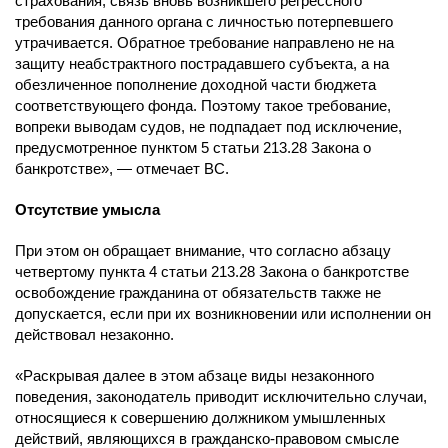
страхования, связь вновь возникшего регрессного
требования данного органа с личностью потерпевшего
утрачивается. Обратное требование направлено не на
защиту неабстрактного пострадавшего субъекта, а на
обезличенное пополнение доходной части бюджета
соответствующего фонда. Поэтому такое требование,
вопреки выводам судов, не подпадает под исключение,
предусмотренное пунктом 5 статьи 213.28 Закона о
банкротстве», — отмечает ВС.
Отсутствие умысла
При этом он обращает внимание, что согласно абзацу
четвертому пункта 4 статьи 213.28 Закона о банкротстве
освобождение гражданина от обязательств также не
допускается, если при их возникновении или исполнении он
действовал незаконно.
«Раскрывая далее в этом абзаце виды незаконного
поведения, законодатель приводит исключительно случаи,
относящиеся к совершению должником умышленных
действий, являющихся в гражданско-правовом смысле