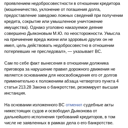
проявлением недобросовестности в отношении кредитора
(мошенничество, уклонение от погашения долга,
предоставление заведомо ложных сведений при получении
кредита, сокрытие или умышленное уничтожение
имущества). Однако уголовно наказуемое деяние
совершено Дьяконовым М.Ю. по неосторожности. Умысла
на причинение вреда жизни или здоровью других он не
имел, цель действовать недобросовестно в отношении
потерпевших не преследовал», — указывает ВС.
Сам по себе факт вынесения в отношении должника
приговора за нарушение правил дорожного движения не
является основанием для неосвобождения его от долгов
применительно к положениям абзаца четвертого пункта 4
статьи 213.28 Закона о банкротстве, резюмирует высшая
инстанция.
На основании изложенного ВС
отменил
судебные акты
нижестоящих судов и освободил Дьяконова от
дальнейшего исполнения требований кредиторов, в том
числе не заявленных в рамках дела о его банкротстве.