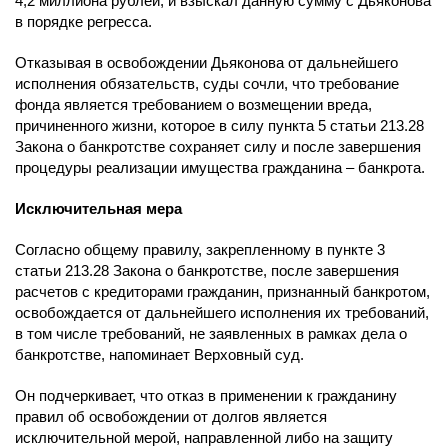
4,2 миллиона рублей, и взыскал данную сумму с Дьяконова
в порядке регресса.
Отказывая в освобождении Дьяконова от дальнейшего
исполнения обязательств, суды сочли, что требование
фонда является требованием о возмещении вреда,
причиненного жизни, которое в силу пункта 5 статьи 213.28
Закона о банкротстве сохраняет силу и после завершения
процедуры реализации имущества гражданина – банкрота.
Исключительная мера
Согласно общему правилу, закрепленному в пункте 3
статьи 213.28 Закона о банкротстве, после завершения
расчетов с кредиторами гражданин, признанный банкротом,
освобождается от дальнейшего исполнения их требований,
в том числе требований, не заявленных в рамках дела о
банкротстве, напоминает Верховный суд.
Он подчеркивает, что отказ в применении к гражданину
правил об освобождении от долгов является
исключительной мерой, направленной либо на защиту